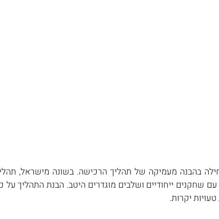
עויות יקרות.