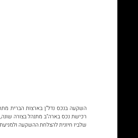
שלביו חיונית להצלחת ההשקעה ולמניעת ט