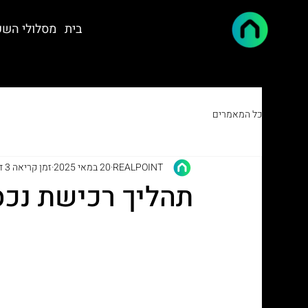
בית
מסלולי הש
כל המאמרים
REALPOINT
20 במאי 2025
זמן קריאה 3 דקות
תהליך רכישת נכס