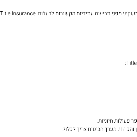
Title Insurance הוא מרכיב חיוני בעסקה, המספק הגנה למשקיע מפני תביעות עתידיות הקשורות לבעלות 
פעולות חיוניות:
והכרחי. מערך הביטוח צריך לכלול: