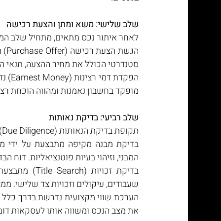
שלב שלישי: משא ומתן והצעת רכישה
לאחר איתור נכס מתאים, מתחיל שלב המ
סטנדרטי הכולל את מחיר ההצעה, תנאי ה
מופקד בחשבון נאמנות ומהווה הוכחת רצי
שלב רביעי: בדיקת נאותות
תקופת בדיקת הנאותות (Due Diligence) היא קריטית להצלחת העסקה:
המבני, וזיהוי בעיות פוטנציאליות. דוח 
שעבודים, עיקולים וזכויות צד שלישי. ממצאי הבדיקה
את מצב הנכס ומשווה אותו לעסקאות דומו